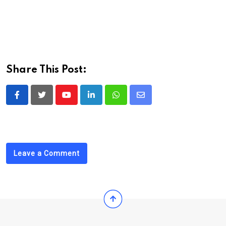
Share This Post:
Youtube
LinkedIn
Whatsapp
Share
via
Email
Leave a Comment