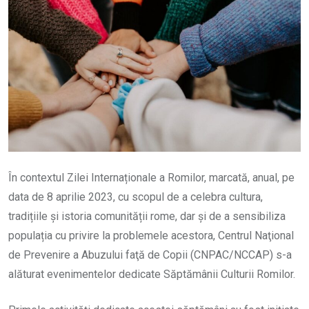
În contextul Zilei Internaționale a Romilor, marcată, anual, pe
data de 8 aprilie 2023, cu scopul de a celebra cultura,
tradițiile și istoria comunității rome, dar și de a sensibiliza
populația cu privire la problemele acestora, Centrul Naţional
de Prevenire a Abuzului faţă de Copii (CNPAC/NCCAP) s-a
alăturat evenimentelor dedicate Săptămânii Culturii Romilor.