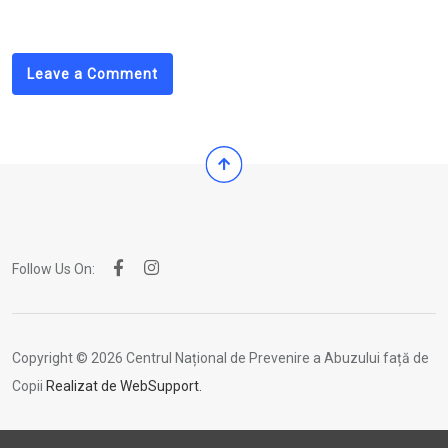
Email
Leave a Comment
Follow Us On:
Copyright © 2026 Centrul Național de Prevenire a Abuzului față de
Copii
Realizat de WebSupport.