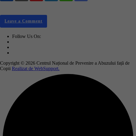
via
Email
Leave a Comment
Follow Us On:
Copyright © 2026 Centrul Național de Prevenire a Abuzului față de
Copii
Realizat de WebSupport.