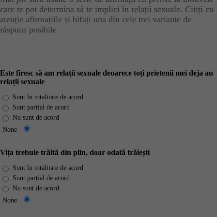
care te pot determina să te implici în relații sexuale. Citiți cu
atenție afirmațiile și bifați una din cele trei variante de
răspuns posibile
Este firesc să am relații sexuale deoarece toți prietenii mei deja au
relații sexuale
Sunt în totalitate de acord
Sunt parțial de acord
Nu sunt de acord
None
Vița trebuie trăită din plin, doar odată trăiești
Sunt în totalitate de acord
Sunt parțial de acord
Nu sunt de acord
None