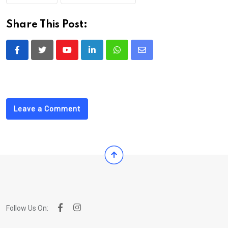
Share This Post:
Youtube
LinkedIn
Whatsapp
Share
via
Email
Leave a Comment
Follow Us On: