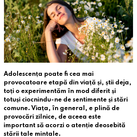
Adolescența poate fi cea mai
provocatoare etapă din viață și, știi deja,
toți o experimentăm în mod diferit și
totuși ciocnindu-ne de sentimente și stări
comune. Viața, în general, e plină de
provocări zilnice, de aceea este
important să acorzi o atenție deosebită
stării tale mintale.