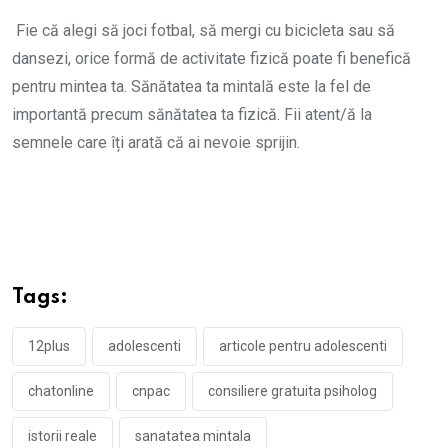
Fie că alegi să joci fotbal, să mergi cu bicicleta sau să
dansezi, orice formă de activitate fizică poate fi benefică
pentru mintea ta. Sănătatea ta mintală este la fel de
importantă precum sănătatea ta fizică. Fii atent/ă la
semnele care îți arată că ai nevoie sprijin.
Tags:
12plus
adolescenti
articole pentru adolescenti
chatonline
cnpac
consiliere gratuita psiholog
istorii reale
sanatatea mintala