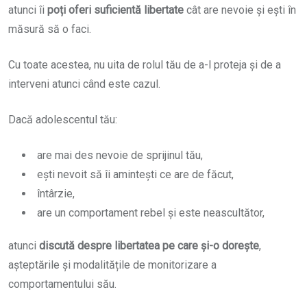
atunci îi
poți oferi suficientă libertate
cât are nevoie și ești în
măsură să o faci.
Cu toate acestea, nu uita de rolul tău de a-l proteja și de a
interveni atunci când este cazul.
Dacă adolescentul tău:
are mai des nevoie de sprijinul tău,
ești nevoit să îi amintești ce are de făcut,
întârzie,
are un comportament rebel și este neascultător,
atunci
discută despre libertatea pe care și-o dorește
,
așteptările și modalitățile de monitorizare a
comportamentului său.