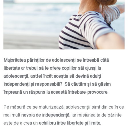
Majoritatea părinților de adolescenți se întreabă câtă
libertate ar trebui să le ofere copiilor săi ajunși la
adolescență, astfel încât aceștia să devină adulți
independenți și responsabili? Să căutăm și să găsim
împreună un răspuns la această întrebare-provocare.
Pe măsură ce se maturizează, adolescenții simt din ce în ce
mai mult
nevoia de independență
, iar misiunea ta de părinte
este de a crea un
echilibru între libertate și limite
,