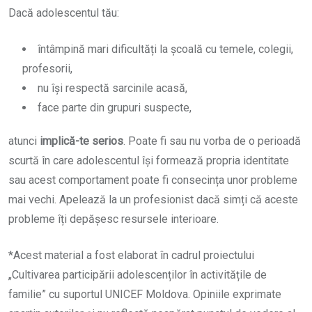
Dacă adolescentul tău:
întâmpină mari dificultăți la școală cu temele, colegii,
profesorii,
nu își respectă sarcinile acasă,
face parte din grupuri suspecte,
atunci
implică-te serios
. Poate fi sau nu vorba de o perioadă
scurtă în care adolescentul își formează propria identitate
sau acest comportament poate fi consecința unor probleme
mai vechi. Apelează la un profesionist dacă simți că aceste
probleme îți depășesc resursele interioare.
*Acest material a fost elaborat în cadrul proiectului
„Cultivarea participării adolescenților în activitățile de
familie” cu suportul UNICEF Moldova. Opiniile exprimate