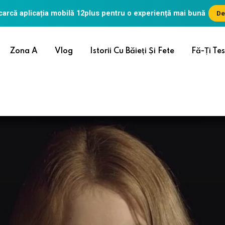
arcă aplicația mobilă
12plus
pentru o experiență mai bună
De
Zona A
Vlog
Istorii Cu Băieți Și Fete
Fă-Ți Tes