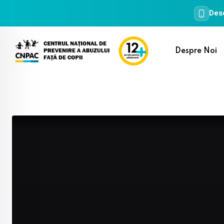
Desc
Skip
to
Despre Noi
content