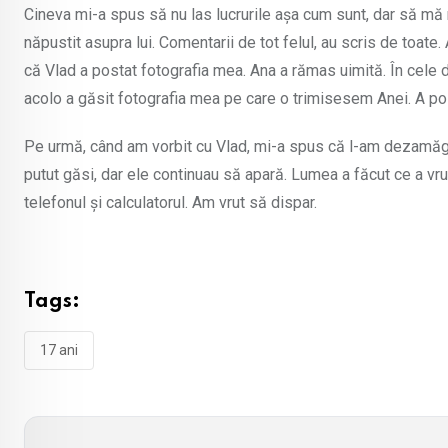
Cineva mi-a spus să nu las lucrurile așa cum sunt, dar să mă r
năpustit asupra lui. Comentarii de tot felul, au scris de toa
că Vlad a postat fotografia mea. Ana a rămas uimită. În cele d
acolo a găsit fotografia mea pe care o trimisesem Anei. A pos
Pe urmă, când am vorbit cu Vlad, mi-a spus că l-am dezamăgit
putut găsi, dar ele continuau să apară. Lumea a făcut ce a vr
telefonul și calculatorul. Am vrut să dispar.
Tags:
17 ani