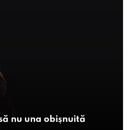
nsă nu una obișnuită