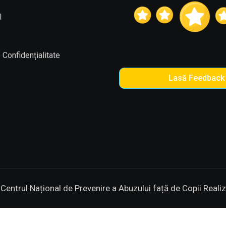
l
 Confidențialitate
Lasă Feedback
entrul Național de Prevenire a Abuzului față de Copii
Reali