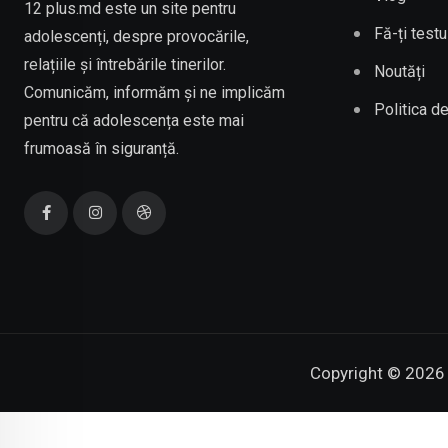
12 plus.md este un site pentru
Fă-ți testu
adolescenți, despre provocările,
relațiile și întrebările tinerilor.
Noutăți
Comunicăm, informăm și ne implicăm
Politica de
pentru că adolescența este mai
frumoasă în siguranță.
Copyright © 2026 C