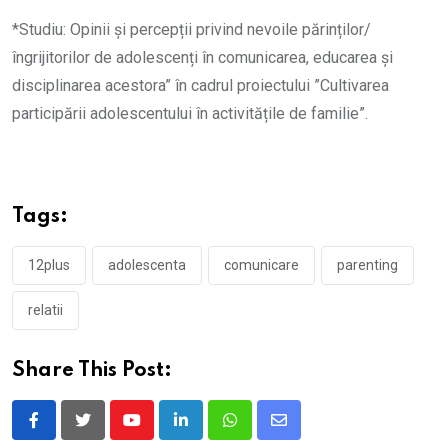
*Studiu: Opinii și percepții privind nevoile părinților/
îngrijitorilor de adolescenți în comunicarea, educarea și
disciplinarea acestora”
în cadrul proiectului ”Cultivarea
participării adolescentului în activitățile de familie”.
Tags:
12plus
adolescenta
comunicare
parenting
relatii
Share This Post:
Youtube
LinkedIn
Whatsapp
Share