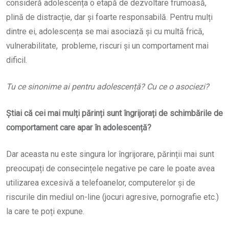
consideră adolescența o etapă de dezvoltare frumoasă,
plină de distracție, dar și foarte responsabilă. Pentru mulți
dintre ei, adolescența se mai asociază și cu multă frică,
vulnerabilitate, probleme, riscuri și un comportament mai
dificil.
Tu ce sinonime ai pentru adolescență? Cu ce o asociezi?
Știai că cei mai mulți părinți sunt îngrijorați de schimbările de
comportament care apar în adolescență?
Dar aceasta nu este singura lor îngrijorare, părinții mai sunt
preocupați de consecințele negative pe care le poate avea
utilizarea excesivă a telefoanelor, computerelor și de
riscurile din mediul on-line (jocuri agresive, pornografie etc.)
la care te poți expune.