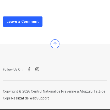
via
Email
Leave a Comment
Follow Us On:
Copyright © 2026 Centrul Național de Prevenire a Abuzului față de
Copii
Realizat de WebSupport.