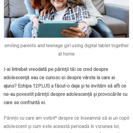
smiling parents and teenage girl using digital tablet together
at home
I-ai întrebat vreodată pe părinții tăi ce cred despre
adolescență sau ce cunosc ei despre vârsta la care ai
ajuns? Echipa 12PLUS a făcut-o deja și te invităm să afli ce
ne-au povestit părinții despre adolescență și provocările cu
care se confruntă ei.
Părinții cu care am vorbit* despre ce înseamnă să ai un copil
adolescent și cum este această perioadă în viziunea lor,