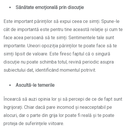
Sănătate emoțională prin discuție
Este important părinților să expui ceea ce simți. Spune-le
cât de importantă este pentru tine această relație și cum te
face acea persoană să te simți. Sentimentele tale sunt
importante. Uneori opoziția părinților te poate face să te
simți lipsit de valoare. Este firesc faptul că o singură
discuție nu poate schimba totul, revină periodic asupra
subiectului dat, identificând momentul potrivit.
Ascultă-le temerile
Încearcă să auzi opinia lor și să percepi de ce de fapt sunt
îngrijorați. Chiar dacă pare incomod și neacceptabil pe
alocuri, dar o parte din grija lor poate fi reală și te poate
proteja de suferințele viitoare.