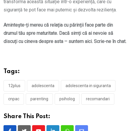
transforma această situație într-o experiență, care cu
siguranță te pot face mai puternic și dezvolta reziliența.
Amintește-ți mereu că relația cu părinții face parte din
drumul tău spre maturitate. Dacă simți că ai nevoie să
discuți cu cineva despre asta – suntem aici. Scrie-ne în chat.
Tags:
12plus
adolescenta
adolescenta in siguranta
cnpac
parenting
psiholog
recomandari
Share This Post: