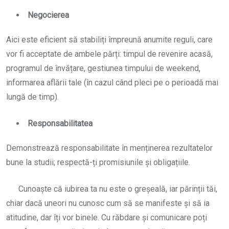
Negocierea
Aici este eficient să stabiliți împreună anumite reguli, care
vor fi acceptate de ambele părți: timpul de revenire acasă,
programul de învățare, gestiunea timpului de weekend,
informarea aflării tale (în cazul când pleci pe o perioadă mai
lungă de timp).
Responsabilitatea
Demonstrează responsabilitate în menținerea rezultatelor
bune la studii; respectă-ți promisiunile și obligațiile.
Cunoaște că iubirea ta nu este o greșeală, iar părinții tăi,
chiar dacă uneori nu cunosc cum să se manifeste și să ia
atitudine, dar îți vor binele. Cu răbdare și comunicare poți