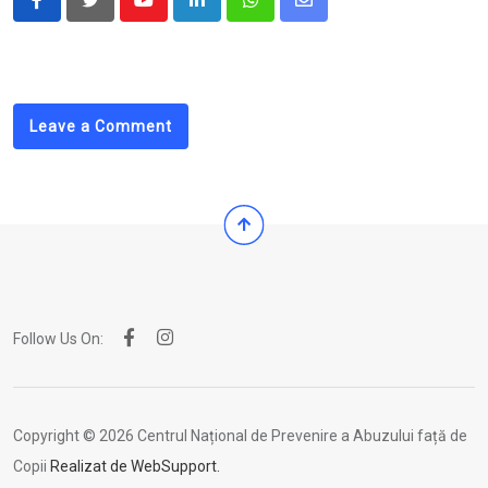
Youtube
LinkedIn
Whatsapp
Share
via
Email
Leave a Comment
Follow Us On:
Copyright © 2026 Centrul Național de Prevenire a Abuzului față de
Copii
Realizat de WebSupport.