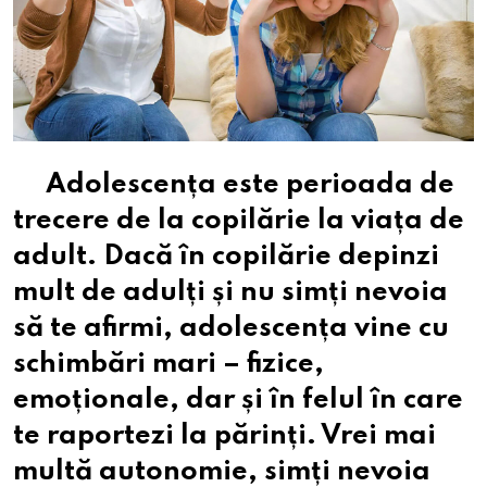
Adolescența este perioada de
trecere de la copilărie la viața de
adult. Dacă în copilărie depinzi
mult de adulți și nu simți nevoia
să te afirmi, adolescența vine cu
schimbări mari – fizice,
emoționale, dar și în felul în care
te raportezi la părinți. Vrei mai
multă autonomie, simți nevoia