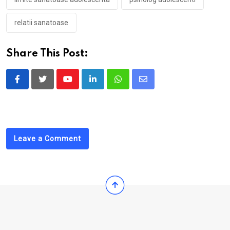
relatii sanatoase
Share This Post:
Youtube
LinkedIn
Whatsapp
Share
via
Email
Leave a Comment