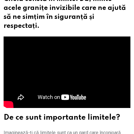
acele granițe invizibile care ne ajută
să ne simțim în siguranță și
respectați.
De ce sunt importante limitele?
Imaginează-ți că limitele sunt ca un gard care înconjoară