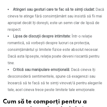
Atingeri sau gesturi care te fac să te simți ciudat:
Dacă
cineva te atinge fără consimțământ sau insistă să fii mai
apropiat decât îți dorești, este un semn clar de lipsă de
respect.
Lipsa de discuții despre intimitate:
Într-o relație
romantică, să vorbești despre lucruri ca protecția,
consimțământul și limitele fizice este absolut necesar.
Dacă asta lipsește, relația poate deveni riscantă pentru
tine.
Critică sau manipulare emoțională:
Dacă cineva îți
desconsideră sentimentele, spune că exagerezi sau
încearcă să te facă să te simți vinovat/ă pentru alegerile
tale, acel cineva trece peste limitele tale emoționale.
Cum să te comporți pentru a