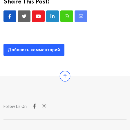
Share This Post:
Youtube
LinkedIn
Whatsapp
Share
via
Email
Добавить комментарий
Follow Us On: