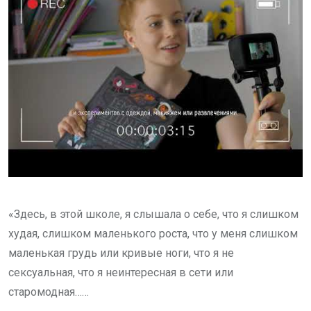
«Здесь, в этой школе, я слышала о себе, что я слишком
худая, слишком маленького роста, что у меня слишком
маленькая грудь или кривые ноги, что я не
сексуальная, что я неинтересная в сети или
старомодная……