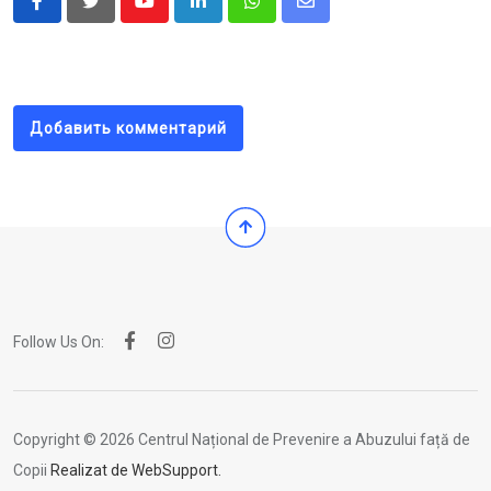
Youtube
LinkedIn
Whatsapp
Share
via
Email
Добавить комментарий
Follow Us On:
Copyright © 2026 Centrul Național de Prevenire a Abuzului față de
Copii
Realizat de WebSupport.