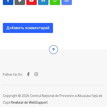
Youtube
LinkedIn
Whatsapp
Share
via
Email
Добавить комментарий
Follow Us On:
Copyright © 2026 Centrul Național de Prevenire a Abuzului față de
Copii
Realizat de WebSupport.