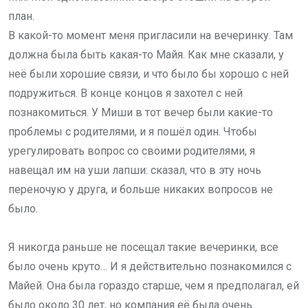
план.
В какой-то момент меня пригласили на вечеринку. Там
должна была быть какая-то Майя. Как мне сказали, у
неё были хорошие связи, и что было бы хорошо с ней
подружиться. В конце концов я захотел с ней
познакомиться. У Миши в тот вечер были какие-то
проблемы с родителями, и я пошёл один. Чтобы
урегулировать вопрос со своими родителями, я
навещал им на уши лапши: сказал, что в эту ночь
переночую у друга, и больше никаких вопросов не
было.
Я никогда раньше не посещал такие вечеринки, все
было очень круто… И я действительно познакомился с
Майей. Она была гораздо старше, чем я предполагал, ей
было около 30 лет, но компания её была очень