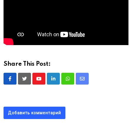
Share This Post:
Youtube
LinkedIn
Whatsapp
Share
via
Email
Добавить комментарий