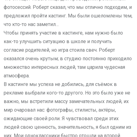
фотосессий. Роберт сказал, что мы отлично подходим, и
предложил пройти кастинг. Мы были ошеломлены тем,
что кто-то нас заметил…
Чтобы принять участие в кастинге, нам нужно было
как-то улучшить ситуацию в школе и получить
согласие родителей, но игра стоила свеч. Роберт
оказался очень крутым; в студию постоянно приходило
множество интересных людей, там царила чудесная
атмосфера.
В кастинге мы успеха не добились, для съёмок в
рекламе выбрали кого-то другого. Но это было уже не
важно, мы встретили массу замечательных людей, их
мир очаровал нас: фотографы, стилисты, актёры,
ожидающие своей роли. Я чувствовал среди этих
людей свою ценность, значительность, я был одним из
них. Мои одноклассники быстро отошли на второй