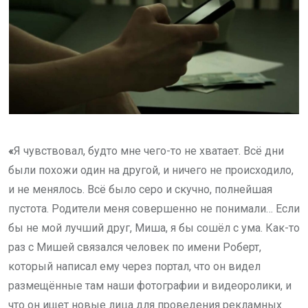
«
Я чувствовал, будто мне чего-то не хватает. Всё дни
были похожи один на другой, и ничего не происходило,
и не менялось. Всё было серо и скучно, полнейшая
пустота. Родители меня совершенно не понимали… Если
бы не мой лучший друг, Миша, я бы сошёл с ума. Как-то
раз с Мишей связался человек по имени Роберт,
который написал ему через портал, что он видел
размещённые там наши фотографии и видеоролики, и
что он ищет новые лица для проведения рекламных