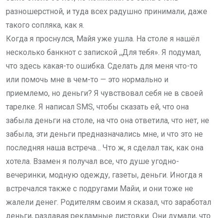
разношерстной, и туда всех радушно принимали, даже
такого сопляка, как я.
Когда я проснулся, Майя уже ушла. На столе я нашёл
несколько банкнот с запиской ,,Для тебя». Я подумал,
что здесь какая-то ошибка. Сделать для меня что-то
или помочь мне в чем-то — это нормально и
приемлемо, но деньги? Я чувствовал себя не в своей
тарелке. Я написал SMS, чтобы сказать ей, что она
забыла деньги на столе, на что она ответила, что нет, не
забыла, эти деньги предназначались мне, и что это не
последняя наша встреча… Что ж, я сделал так, как она
хотела. Взамен я получал все, что душе угодно-
вечеринки, модную одежду, газеты, деньги. Иногда я
встречался также с подругами Майи, и они тоже не
жалели денег. Родителям своим я сказал, что заработал
деньги, раздавая рекламные листовки. Они думали, что