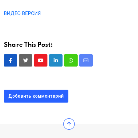
ВИДЕО ВЕРСИЯ
Share This Post:
Youtube
LinkedIn
Whatsapp
Share
via
Email
Добавить комментарий