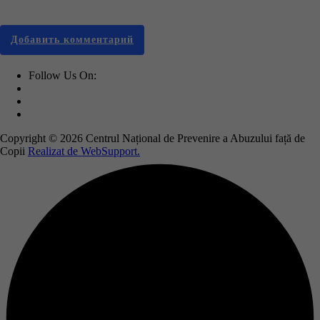
Email
Добавить комментарий
Follow Us On:
Copyright © 2026 Centrul Național de Prevenire a Abuzului față de
Copii
Realizat de WebSupport.