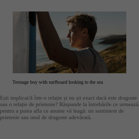
Email
Teenage boy with surfboard looking to the sea
Ești implicat/ă într-o relație și nu șii exact dacă este dragoste
sau o relație de prietenie? Răspunde la întrebările ce urmează
pentru a putea afla ce anume vă leagă: un sentiment de
prietenie sau unul de dragoste adevărată.