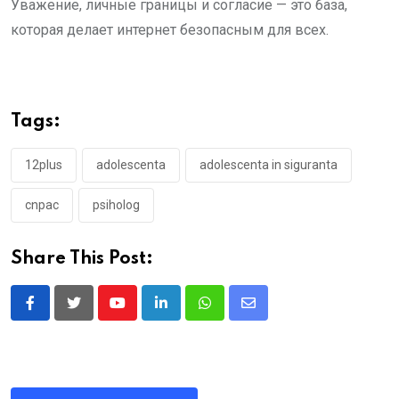
Уважение, личные границы и согласие — это база,
которая делает интернет безопасным для всех.
Tags:
12plus
adolescenta
adolescenta in siguranta
cnpac
psiholog
Share This Post:
Youtube
LinkedIn
Whatsapp
Share
via
Email