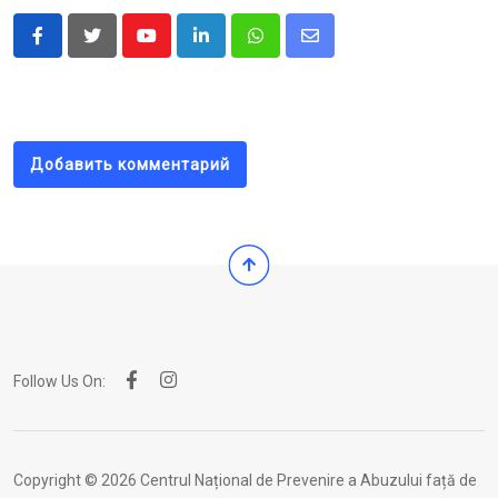
Youtube
LinkedIn
Whatsapp
Share
via
Email
Добавить комментарий
Follow Us On:
Copyright © 2026 Centrul Național de Prevenire a Abuzului față de