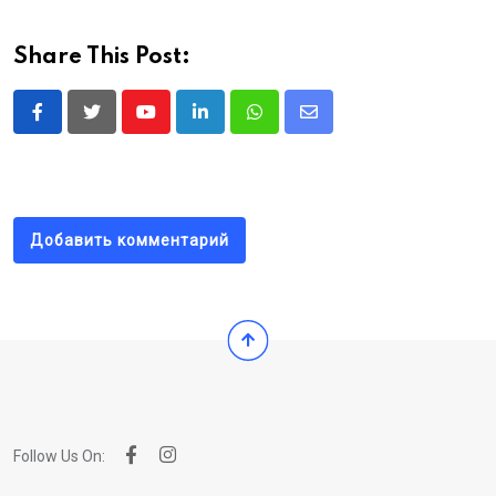
Share This Post:
Youtube
LinkedIn
Whatsapp
Share
via
Email
Добавить комментарий
Follow Us On: