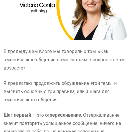
В предыдущем влоге мы говорили о том: «Как
эмпатическое общение помогает нам в подростковом
возрасте».
Я предлагаю продолжить обсуждение этой темы и
выявить основные три правила, или 3 шага для
эмпатического общения.
Шаг первый
— это
отзеркаливание
. Отзеркаливание
значит повторить услышанное сообщение, ничего не
добавляя от себя, т.е. не искажая содержания