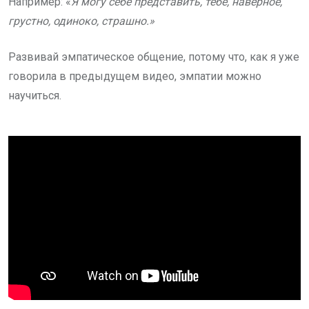
Например: «
Я могу себе представить,
тебе, наверное,
грустно, одиноко, страшно.»
Развивай эмпатическое общение, потому что, как я уже
говорила в предыдущем видео, эмпатии можно
научиться.