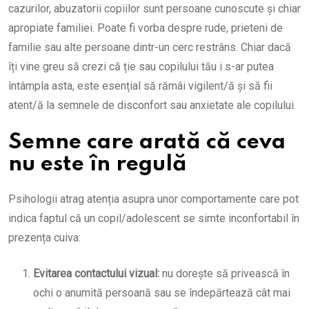
cazurilor, abuzatorii copiilor sunt persoane cunoscute și chiar
apropiate familiei. Poate fi vorba despre rude, prieteni de
familie sau alte persoane dintr-un cerc restrâns. Chiar dacă
îți vine greu să crezi că ție sau copilului tău i s-ar putea
întâmpla asta, este esențial să rămâi vigilent/ă și să fii
atent/ă la semnele de disconfort sau anxietate ale copilului.
Semne care arată că ceva
nu este în regulă
Psihologii atrag atenția asupra unor comportamente care pot
indica faptul că un copil/adolescent se simte inconfortabil în
prezența cuiva:
Evitarea contactului vizual:
nu dorește să privească în
ochi o anumită persoană sau se îndepărtează cât mai