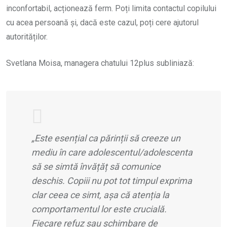
inconfortabil, acționează ferm. Poți limita contactul copilului
cu acea persoană și, dacă este cazul, poți cere ajutorul
autorităților.
Svetlana Moisa, managera chatului 12plus subliniază:
„Este esențial ca părinții să creeze un
mediu în care adolescentul/adolescenta
să se simtă învățăț să comunice
deschis. Copiii nu pot tot timpul exprima
clar ceea ce simt, așa că atenția la
comportamentul lor este crucială.
Fiecare refuz sau schimbare de