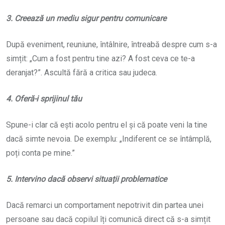
3. Creează un mediu sigur pentru comunicare
După eveniment, reuniune, întâlnire, întreabă despre cum s-a
simțit: „Cum a fost pentru tine azi? A fost ceva ce te-a
deranjat?”. Ascultă fără a critica sau judeca.
4.
Oferă-i sprijinul tău
Spune-i clar că ești acolo pentru el și că poate veni la tine
dacă simte nevoia. De exemplu: „Indiferent ce se întâmplă,
poți conta pe mine.”
5. Intervino dacă observi situații problematice
Dacă remarci un comportament nepotrivit din partea unei
persoane sau dacă copilul îți comunică direct că s-a simțit