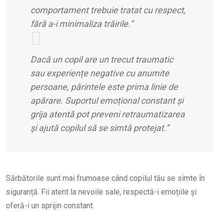
comportament trebuie tratat cu respect,
fără a-i minimaliza trăirile.”
Dacă un copil are un trecut traumatic
sau experiențe negative cu anumite
persoane, părintele este prima linie de
apărare. Suportul emoțional constant și
grija atentă pot preveni retraumatizarea
și ajută copilul să se simtă protejat.”
Sărbătorile sunt mai frumoase când copilul tău se simte în
siguranță. Fii atent la nevoile sale, respectă-i emoțiile și
oferă-i un sprijin constant.