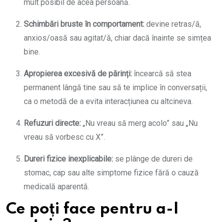
mult posibil de acea persoană.
Schimbări bruste în comportament:
devine retras/ă,
anxios/oasă sau agitat/ă, chiar dacă înainte se simțea
bine.
Apropierea excesivă de părinți:
încearcă să stea
permanent lângă tine sau să te implice în conversații,
ca o metodă de a evita interacțiunea cu altcineva.
Refuzuri directe:
„Nu vreau să merg acolo” sau „Nu
vreau să vorbesc cu X”.
Dureri fizice inexplicabile:
se plânge de dureri de
stomac, cap sau alte simptome fizice fără o cauză
medicală aparentă.
Ce poți face pentru a-l