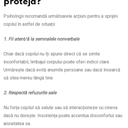
proteja?
Psihologii recomandă următoarele acțiuni pentru a sprijini
copilul în astfel de situații:
1. Fii atent/ă la semnalele nonverbale
Chiar dacă copilul nu îți spune direct că se simte
inconfortabil, limbajul corpului poate oferi indicii clare.
Urmărește dacă evită anumite persoane sau dacă încearcă
să stea mereu lângă tine.
2. Respectă refuzurile sale
Nu forța copilul să salute sau să interacționeze cu cineva
dacă nu dorește. Insistența poate accentua disconfortul sau
anxietatea sa.