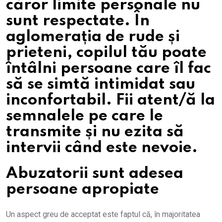
căror limite personale nu
sunt respectate. În
aglomerația de rude și
prieteni, copilul tău poate
întâlni persoane care îl fac
să se simtă intimidat sau
inconfortabil. Fii atent/ă la
semnalele pe care le
transmite și nu ezita să
intervii când este nevoie.
Abuzatorii sunt adesea
persoane apropiate
Un aspect greu de acceptat este faptul că, în majoritatea