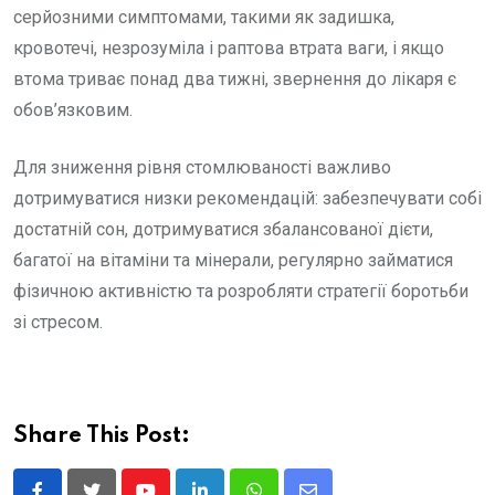
серйозними симптомами, такими як задишка,
кровотечі, незрозуміла і раптова втрата ваги, і якщо
втома триває понад два тижні, звернення до лікаря є
обов’язковим.
Для зниження рівня стомлюваності важливо
дотримуватися низки рекомендацій: забезпечувати собі
достатній сон, дотримуватися збалансованої дієти,
багатої на вітаміни та мінерали, регулярно займатися
фізичною активністю та розробляти стратегії боротьби
зі стресом.
Share This Post: