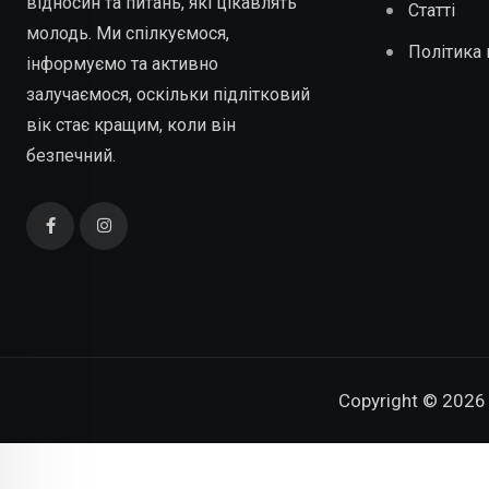
відносин та питань, які цікавлять
Статті
молодь. Ми спілкуємося,
Політика 
інформуємо та активно
залучаємося, оскільки підлітковий
вік стає кращим, коли він
безпечний.
Copyright © 2026 C