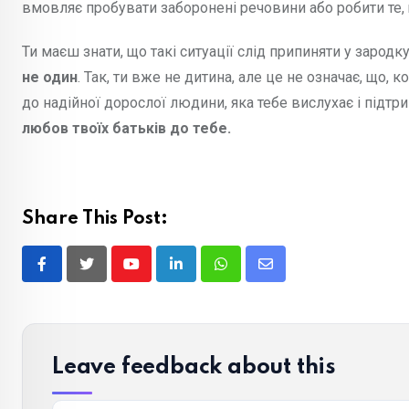
вмовляє пробувати заборонені речовини або робити те, 
Ти маєш знати, що такі ситуації слід припиняти у зарод
не один
. Так, ти вже не дитина, але це не означає, що,
до надійної дорослої людини, яка тебе вислухає і підтр
любов твоїх батьків до тебе.
Share This Post:
Youtube
LinkedIn
Whatsapp
Share
via
Email
Leave feedback about this