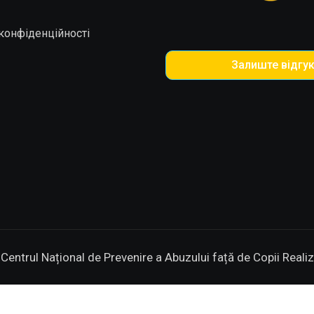
конфіденційності
Залиште відгу
entrul Național de Prevenire a Abuzului față de Copii
Reali