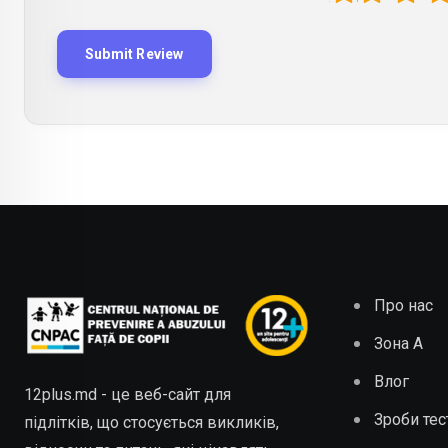
Про нас
Зона А
Влог
12plus.md - це веб-сайт для
Зроби тес
підлітків, що стосується викликів,