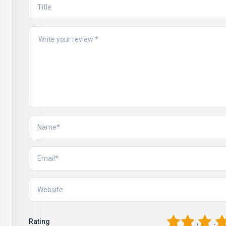
1
2
3
4
Rating