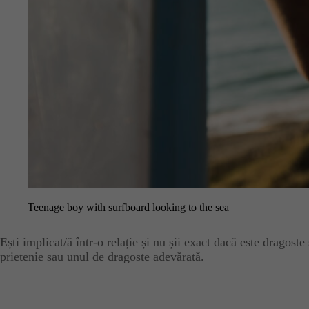
Teenage boy with surfboard looking to the sea
Ești implicat/ă într-o relație și nu șii exact dacă este dragos
prietenie sau unul de dragoste adevărată.