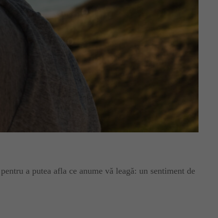
ză pentru a putea afla ce anume vă leagă: un sentiment de