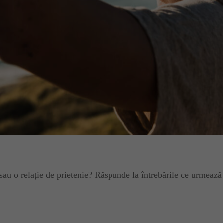
te sau o relație de prietenie? Răspunde la întrebările ce urmea