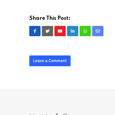
Share This Post:
Youtube
LinkedIn
Whatsapp
Share
via
Email
Leave a Comment