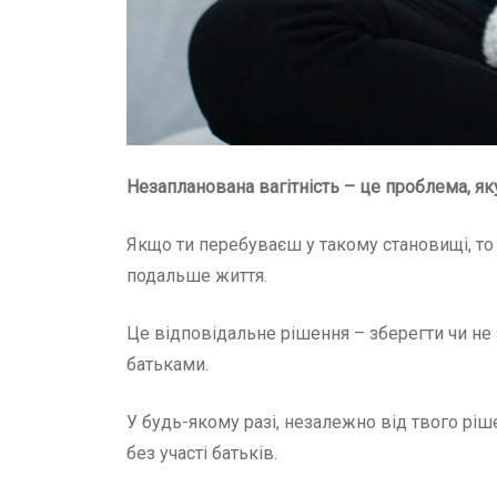
Незапланована вагітність – це проблема, я
Якщо ти перебуваєш у такому становищі, то
подальше життя.
Це відповідальне рішення – зберегти чи не з
батьками.
У будь-якому разі, незалежно від твого ріш
без участі батьків.