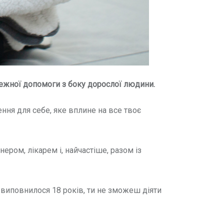
лежної допомоги з боку дорослої людини.
ня для себе, яке вплине на все твоє
ером, лікарем і, найчастіше, разом із
е виповнилося 18 років, ти не зможеш діяти