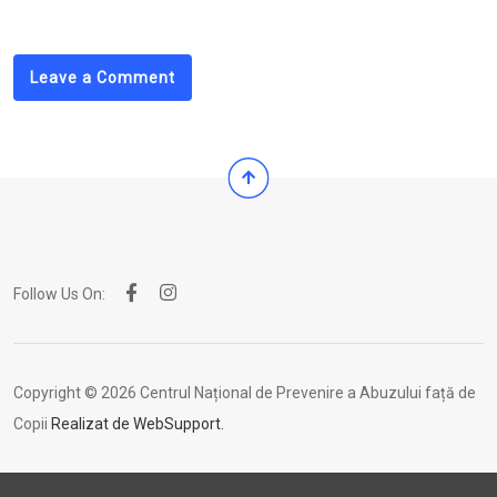
Email
Leave a Comment
Follow Us On:
Copyright © 2026 Centrul Național de Prevenire a Abuzului față de
Copii
Realizat de WebSupport.