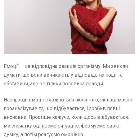
Емоції – це відповідна реакція організму. Ми звикли
думати, що вони виникають у відповідь на події та
обставини, але це тільки половина правди.
Насправді емоції з’являються після того, як наш мозок
проаналізував те, що відбувається, і зробив певні
висновки. Простіше кажучи, коли щось відбувається,
ми спочатку оцінюємо ситуацію, формуємо свою
думку, а потім реагуємо емоційно.