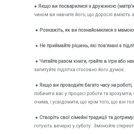
●
Якщо ви посварилися з дружиною (матір’
чином ви навчите його, що дорослі вміють 
●
Розкажіть, як ви познайомилися з мамою 
●
Не приймайте рішень, які пов’язані з під
●
Читайте разом книги, грайте в ігри або н
запитуйте підлітка стосовно його думок.
●
Якщо ви проводите багато часу на роботі, 
побачити вас у процесі роботи та зрозуміти
очима, і усвідомити, що крім того, що він гол
●
Створіть свої сімейні традиції та дотриму
готують вечерю у суботу. Змінюйте стереоти