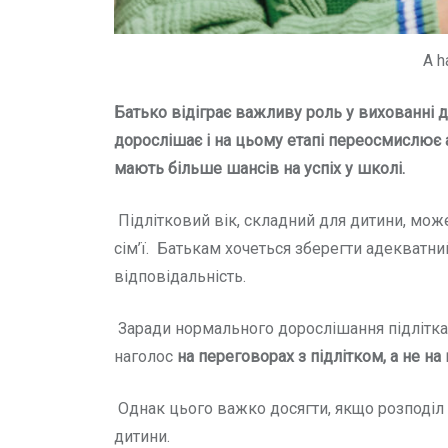
A h
Батько відіграє важливу роль у вихованні ді
дорослішає і на цьому етапі переосмислює 
мають більше шансів на успіх у школі.
Підлітковий вік, складний для дитини, мож
сім’ї. Батькам хочеться зберегти адекватни
відповідальність.
Заради нормального дорослішання підлітка с
наголос
на переговорах з підлітком, а не на
Однак цього важко досягти, якщо розподіл о
дитини.