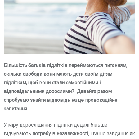
Більшість батьків підлітків переймаються питанням,
скільки свободи вони мають дати своїм дітям-
підліткам, щоб вони стали самостійними і
відповідальними дорослими? Давайте разом
спробуємо
знайти відповідь на це провокаційне
запитання.
У міру дорослішання підлітки дедалі більше
відчувають
потребу в незалежності
, і ваше завдання як