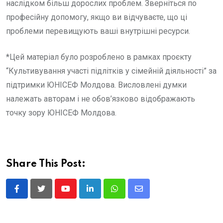
наслідком більш дорослих проблем. Зверніться по
професійну допомогу, якщо ви відчуваєте, що ці
проблеми перевищують ваші внутрішні ресурси.
*Цей матеріал було розроблено в рамках проєкту
“Культивування участі підлітків у сімейній діяльності” за
підтримки ЮНІСЕФ Молдова. Висловлені думки
належать авторам і не обов’язково відображають
точку зору ЮНІСЕФ Молдова.
Share This Post:
Youtube
LinkedIn
Whatsapp
Share
via
Email