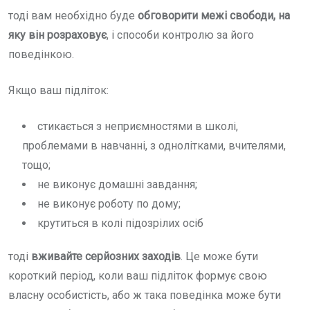
тоді вам необхідно буде
обговорити межі свободи, на
яку він розраховує
, і способи контролю за його
поведінкою.
Якщо ваш підліток:
стикається з неприємностями в школі,
проблемами в навчанні, з однолітками, вчителями,
тощо;
не виконує домашні завдання;
не виконує роботу по дому;
крутиться в колі підозрілих осіб
тоді
вживайте серйозних заходів
. Це може бути
короткий період, коли ваш підліток формує свою
власну особистість, або ж така поведінка може бути