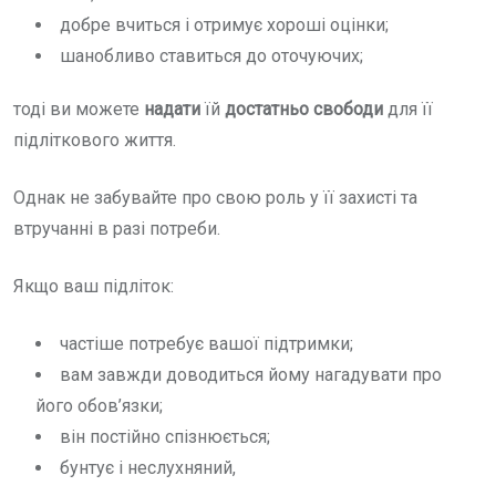
добре вчиться і отримує хороші оцінки;
шанобливо ставиться до оточуючих;
тоді ви можете
надати
їй
достатньо свободи
для її
підліткового життя.
Однак не забувайте про свою роль у її захисті та
втручанні в разі потреби.
Якщо ваш підліток:
частіше потребує вашої підтримки;
вам завжди доводиться йому нагадувати про
його обов’язки;
він постійно спізнюється;
бунтує і неслухняний,