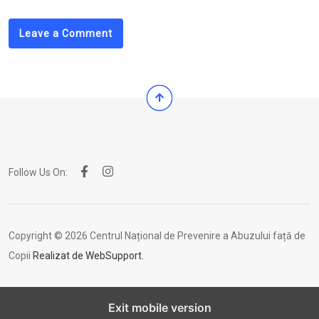
Leave a Comment
Follow Us On:
Copyright © 2026 Centrul Național de Prevenire a Abuzului față de
Copii
Realizat de WebSupport.
Exit mobile version