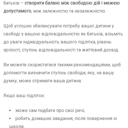
батьків –
створити баланс між свободою дій і межею
допустимого
, між залежністю та незалежністю.
Щоб успішно збалансувати потребу вашої дитини у
свободі з вашою відповідальністю як батьків, візьміть
до уваги індивідуальність вашого підлітка, рівень
зрілості, ступінь відповідальності та життєвий досвід.
Ви можете скористатися такими рекомендаціями, щоб
допомогти визначити ступінь свободи, яку, на вашу
думку, може отримати ваша дитина:
Якщо ваш підліток:
може сам подбати про свої речі;
робить домашнє завдання, після повернення зі
школи;