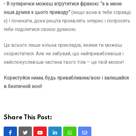
•
В суперечки можеш втрутитися фразою: “а в мене
інша думка з цього приводу”
(якщо вона в тебе справді
є) і почекати, доки решта проявлять інтерес і попросять
тебе поділитися своєю думкою.
Це всього лише кілька прикладів, якими ти можеш
скористатися. Але не забувай, що найпривабливіша і
найспокусливіша частина твого тіла – це твій мозок!
Користуйся ними, будь привабливим/вою і залишайся
в безпечній зоні!
Share This Post: