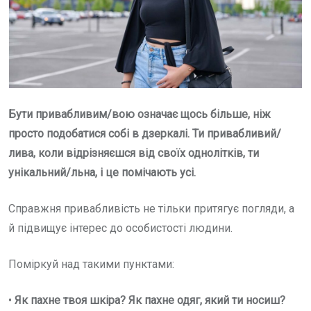
Бути привабливим/вою означає щось більше, ніж
просто подобатися собі в дзеркалі. Ти привабливий/
лива, коли відрізняєшся від своїх однолітків, ти
унікальний/льна, і це помічають усі.
Справжня привабливість не тільки притягує погляди, а
й підвищує інтерес до особистості людини.
Поміркуй над такими пунктами:
•
Як пахне твоя шкіра? Як пахне одяг, який ти носиш?