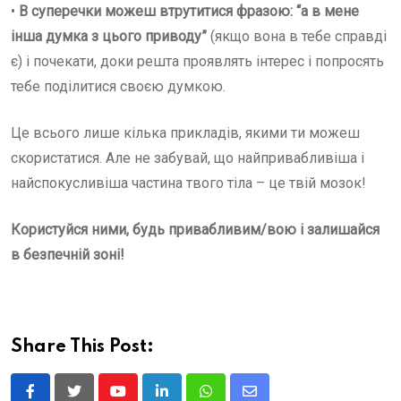
•
В суперечки можеш втрутитися фразою: “а в мене
інша думка з цього приводу”
(якщо вона в тебе справді
є) і почекати, доки решта проявлять інтерес і попросять
тебе поділитися своєю думкою.
Це всього лише кілька прикладів, якими ти можеш
скористатися. Але не забувай, що найпривабливіша і
найспокусливіша частина твого тіла – це твій мозок!
Користуйся ними, будь привабливим/вою і залишайся
в безпечній зоні!
Share This Post: