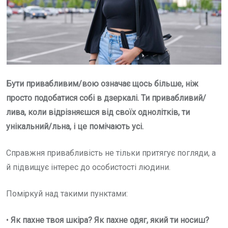
Бути привабливим/вою означає щось більше, ніж
просто подобатися собі в дзеркалі. Ти привабливий/
лива, коли відрізняєшся від своїх однолітків, ти
унікальний/льна, і це помічають усі.
Справжня привабливість не тільки притягує погляди, а
й підвищує інтерес до особистості людини.
Поміркуй над такими пунктами:
•
Як пахне твоя шкіра? Як пахне одяг, який ти носиш?