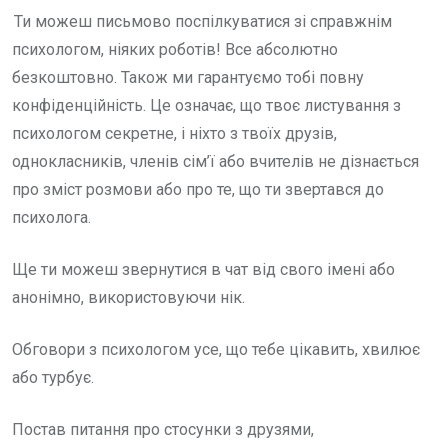
Ти можеш письмово поспілкуватися зі справжнім
психологом, ніяких роботів! Все абсолютно
безкоштовно. Також ми гарантуємо тобі повну
конфіденційність. Це означає, що твоє листування з
психологом секретне, і ніхто з твоїх друзів,
однокласників, членів сім’ї або вчителів не дізнається
про зміст розмови або про те, що ти звертався до
психолога.
Ще ти можеш звернутися в чат від свого імені або
анонімно, використовуючи нік.
Обговори з психологом усе, що тебе цікавить, хвилює
або турбує.
Постав питання про стосунки з друзями,