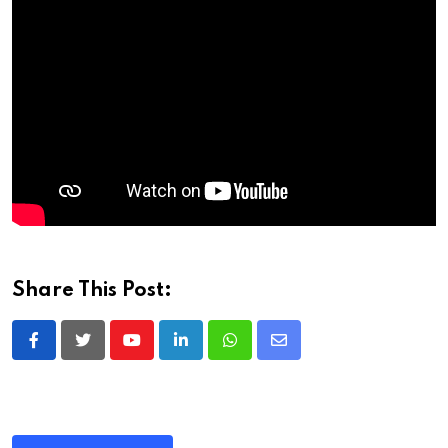
Share This Post:
Youtube
LinkedIn
Whatsapp
Share
via
Email