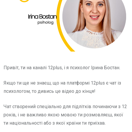
Привіт, ти на каналі 12plus, і я психолог Ірина Бостан.
Якщо ти ще не знаєш, що на платформі 12plus є чат із
психологом, то дивись це відео до кінця!
Чат створений спеціально для підлітків починаючи з 12
років, і не важливо якою мовою ти розмовляєш, якої
ти національності або з якої країни ти приїхав.