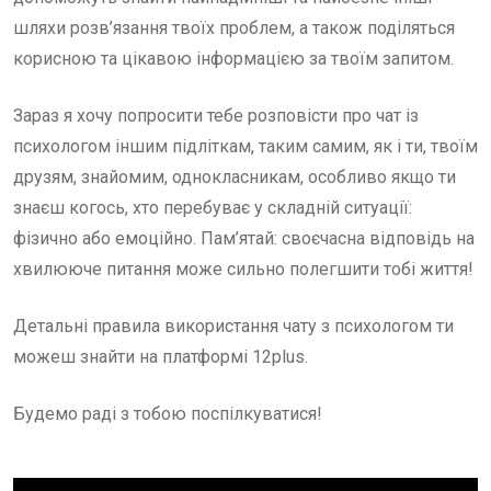
шляхи розв’язання твоїх проблем, а також поділяться
корисною та цікавою інформацією за твоїм запитом.
Зараз я хочу попросити тебе розповісти про чат із
психологом іншим підліткам, таким самим, як і ти, твоїм
друзям, знайомим, однокласникам, особливо якщо ти
знаєш когось, хто перебуває у складній ситуації:
фізично або емоційно. Пам’ятай: своєчасна відповідь на
хвилююче питання може сильно полегшити тобі життя!
Детальні правила використання чату з психологом ти
можеш знайти на платформі 12plus.
Будемо раді з тобою поспілкуватися!