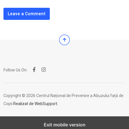
Leave a Comment
Follow Us On:
Copyright © 2026 Centrul Național de Prevenire a Abuzului față de
Copii
Realizat de WebSupport.
Exit mobile version