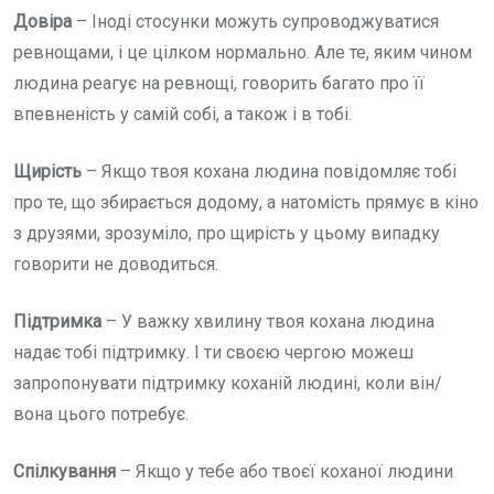
Довіра
– Іноді стосунки можуть супроводжуватися
ревнощами, і це цілком нормально. Але те, яким чином
людина реагує на ревнощі, говорить багато про її
впевненість у самій собі, а також і в тобі.
Щирість
– Якщо твоя кохана людина повідомляє тобі
про те, що збирається додому, а натомість прямує в кіно
з друзями, зрозуміло, про щирість у цьому випадку
говорити не доводиться.
Підтримка
– У важку хвилину твоя кохана людина
надає тобі підтримку. І ти своєю чергою можеш
запропонувати підтримку коханій людині, коли він/
вона цього потребує.
Спілкування
– Якщо у тебе або твоєї коханої людини