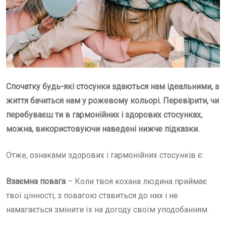
Спочатку будь-які стосунки здаються нам ідеальними, а
життя бачиться нам у рожевому кольорі. Перевірити, чи
перебуваєш ти в гармонійних і здорових стосунках,
можна, використовуючи наведені нижче підказки.
Отже, ознаками здорових і гармонійних стосунків є:
Взаємна повага
– Коли твоя кохана людина приймає
твої цінності, з повагою ставиться до них і не
намагається змінити їх на догоду своїм уподобанням.