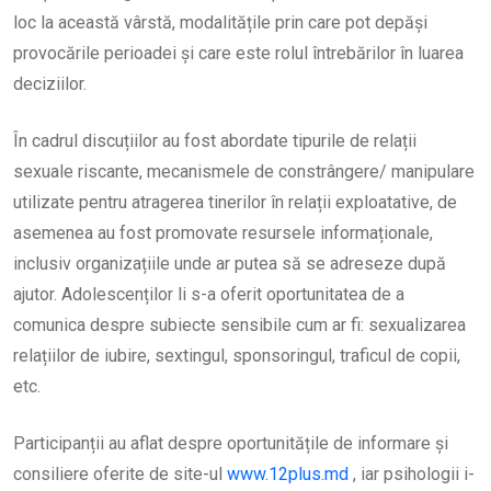
loc la această vârstă, modalitățile prin care pot depăși
provocările perioadei și care este rolul întrebărilor în luarea
deciziilor.
În cadrul discuțiilor au fost abordate tipurile de relații
sexuale riscante, mecanismele de constrângere/ manipulare
utilizate pentru atragerea tinerilor în relații exploatative, de
asemenea au fost promovate resursele informaționale,
inclusiv organizațiile unde ar putea să se adreseze după
ajutor. Adolescenților li s-a oferit oportunitatea de a
comunica despre subiecte sensibile cum ar fi: sexualizarea
relațiilor de iubire, sextingul, sponsoringul, traficul de copii,
etc.
Participanții au aflat despre oportunitățile de informare și
consiliere oferite de site-ul
www.12plus.md
, iar psihologii i-