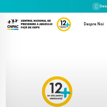
Desc
Skip
to
Despre Noi
content