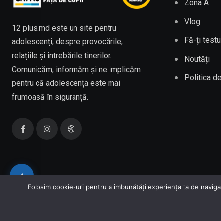
Zona A
Vlog
12 plus.md este un site pentru
Fă-ți testu
adolescenți, despre provocările,
relațiile și întrebările tinerilor.
Noutăți
Comunicăm, informăm și ne implicăm
Politica de
pentru că adolescența este mai
frumoasă în siguranță.
⭐
Folosim cookie-uri pentru a îmbunătăți experiența ta de navigare 
Copyright © 2026 C