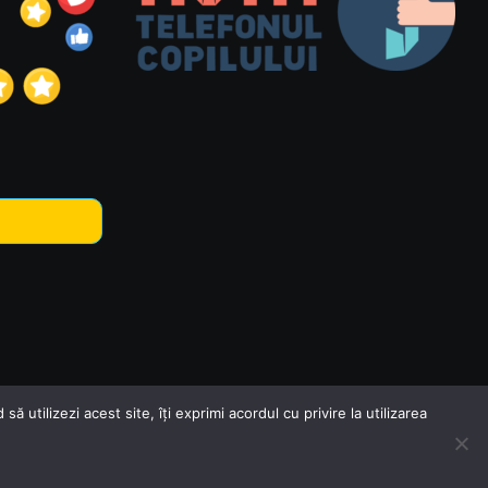
utilizezi acest site, îți exprimi acordul cu privire la utilizarea
zat de WebSupport.