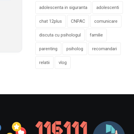
adolescenta in siguranta
adolescenti
chat 12plus
CNPAC
comunicare
discuta cu psihologul
familie
parenting
psiholog
recomandari
relatii
vlog