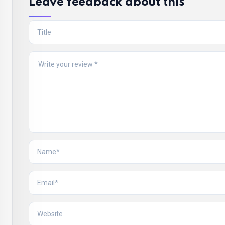
Leave feedback about this