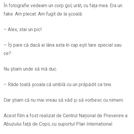
În fotografie vedeam un corp gol, urât, cu fața mea. Era un
fake. Am plecat. Am fugit de la școală.
– Alex, stai un pic!
– Îți pare că dacă ai lâna asta în cap ești tare special sau
ce?
Nu știam unde să mă duc.
– Râde toată școala că umblă cu un prăpădit ca tine.
Dar știam că nu mai vreau să văd și să vorbesc cu nimeni.
Acest film a fost realizat de Centrul Național de Prevenire a
Abuzului față de Copii, cu suportul Plan International