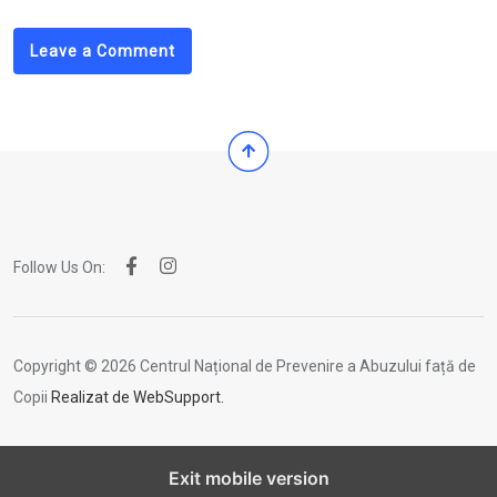
Leave a Comment
Follow Us On:
Copyright © 2026 Centrul Național de Prevenire a Abuzului față de
Copii
Realizat de WebSupport.
Exit mobile version