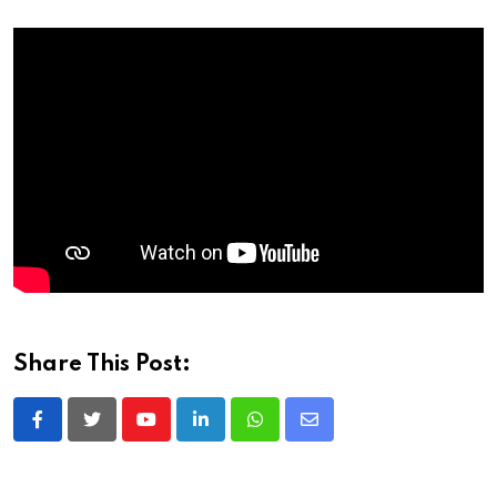
Share This Post:
Youtube
LinkedIn
Whatsapp
Share
via
Email