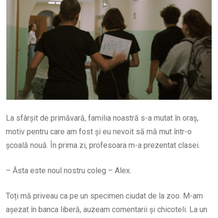
La sfârșit de primăvară, familia noastră s-a mutat în oraș,
motiv pentru care am fost și eu nevoit să mă mut într-o
școală nouă. În prima zi, profesoara m-a prezentat clasei.
– Ăsta este noul nostru coleg – Alex.
Toți mă priveau ca pe un specimen ciudat de la zoo. M-am
așezat în banca liberă, auzeam comentarii și chicoteli. La un