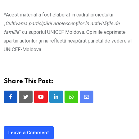
*Acest material a fost elaborat în cadrul proiectului
„
Cultivarea participării adolescenților în activitățile de
familie
” cu suportul UNICEF Moldova. Opiniile exprimate
aparțin autorilor și nu reflectă neapărat punctul de vedere al
UNICEF-Moldova.
Share This Post:
Youtube
LinkedIn
Whatsapp
Share
via
Email
Leave a Comment