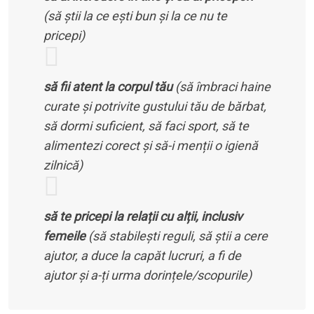
(să știi la ce ești bun și la ce nu te
pricepi)
să fii atent la corpul tău
(să îmbraci haine
curate și potrivite gustului tău de bărbat,
să dormi suficient, să faci sport, să te
alimentezi corect și să-i menții o igienă
zilnică)
să te pricepi la relații cu alții, inclusiv
femeile
(să stabilești reguli, să știi a cere
ajutor, a duce la capăt lucruri, a fi de
ajutor și a-ți urma dorințele/scopurile)