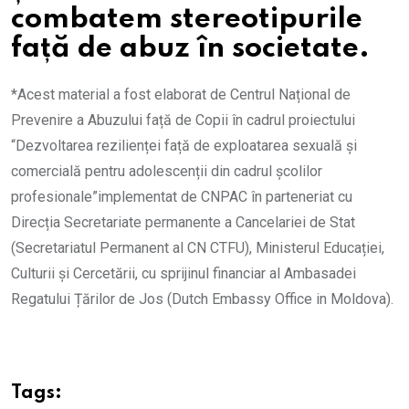
combatem stereotipurile
față de abuz în societate.
*Acest material a fost elaborat de Centrul Național de
Prevenire a Abuzului față de Copii în cadrul proiectului
“Dezvoltarea rezilienței față de exploatarea sexuală și
comercială pentru adolescenții din cadrul școlilor
profesionale”implementat de CNPAC în parteneriat cu
Direcția Secretariate permanente a Cancelariei de Stat
(Secretariatul Permanent al CN CTFU), Ministerul Educației,
Culturii și Cercetării, cu sprijinul financiar al Ambasadei
Regatului Țărilor de Jos (Dutch Embassy Office in Moldova).
Tags: