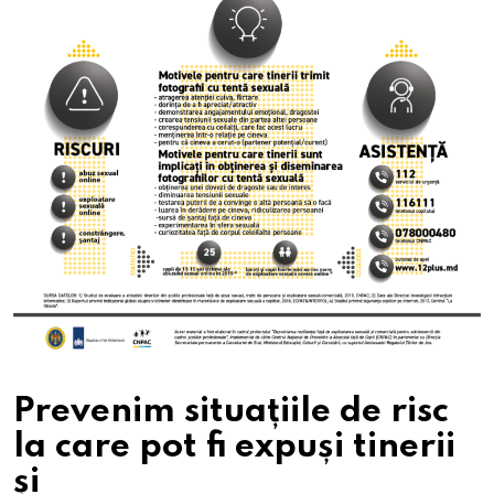
Prevenim situațiile de risc
la care pot fi expuși tinerii
și