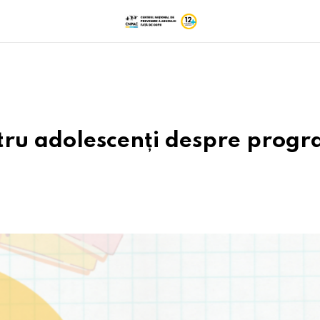
ntru adolescenți despre prog