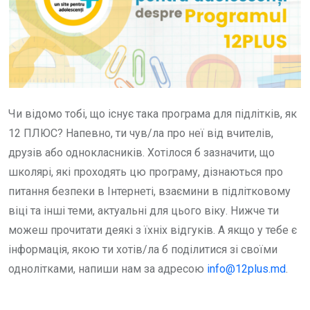
Чи відомо тобі, що існує така програма для підлітків, як
12 ПЛЮС? Напевно, ти чув/ла про неї від вчителів,
друзів або однокласників. Хотілося б зазначити, що
школярі, які проходять цю програму, дізнаються про
питання безпеки в Інтернеті, взаємини в підлітковому
віці та інші теми, актуальні для цього віку. Нижче ти
можеш прочитати деякі з їхніх відгуків. А якщо у тебе є
інформація, якою ти хотів/ла б поділитися зі своїми
однолітками, напиши нам за адресою
info@12plus.md
.