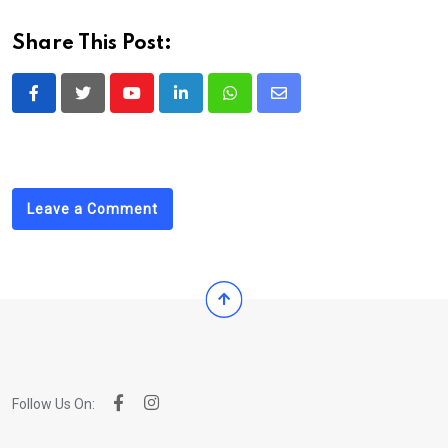
Share This Post:
Youtube
LinkedIn
Whatsapp
Share
via
Email
Leave a Comment
Follow Us On: