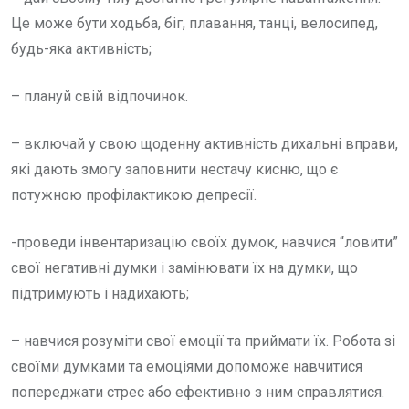
Це може бути ходьба, біг, плавання, танці, велосипед,
будь-яка активність;
– плануй свій відпочинок.
– включай у свою щоденну активність дихальні вправи,
які дають змогу заповнити нестачу кисню, що є
потужною профілактикою депресії.
-проведи інвентаризацію своїх думок, навчися “ловити”
свої негативні думки і замінювати їх на думки, що
підтримують і надихають;
– навчися розуміти свої емоції та приймати їх. Робота зі
своїми думками та емоціями допоможе навчитися
попереджати стрес або ефективно з ним справлятися.