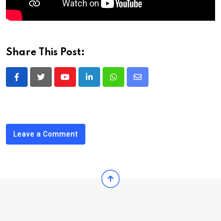
Share This Post:
Youtube
LinkedIn
Whatsapp
Share
via
Email
Leave a Comment