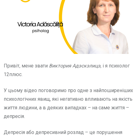
Привіт, мене звати
Виктория Адэскэлицэ
, і я психолог
12плюс.
У цьому відео поговоримо про одне з найпоширеніших
психологічних явищ, які негативно впливають на якість
життя людини, а в деяких випадках – на саме життя –
депресія.
Депресія або депресивний розлад – це порушення