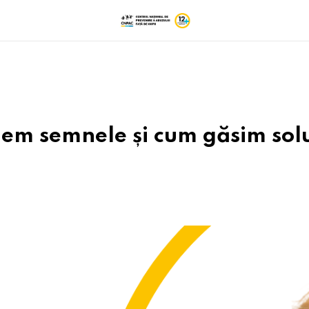
em semnele și cum găsim solu