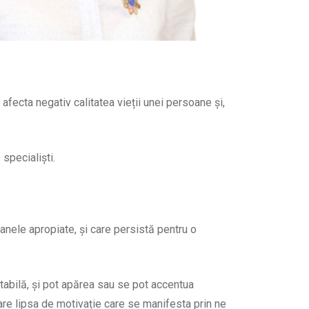
fecta negativ calitatea vieții unei persoane și,
specialiști.
oanele apropiate, și care persistă pentru o
stabilă, și pot apărea sau se pot accentua
pare lipsa de motivație care se manifesta prin ne