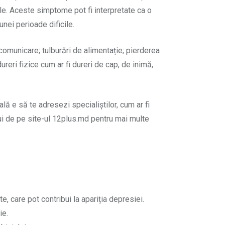
ale. Aceste simptome pot fi interpretate ca o
nei perioade dificile.
e comunicare; tulburări de alimentație; pierderea
ureri fizice cum ar fi dureri de cap, de inimă,
ală e să te adresezi specialiștilor, cum ar fi
lui de pe site-ul 12plus.md pentru mai multe
e, care pot contribui la apariția depresiei.
ie.