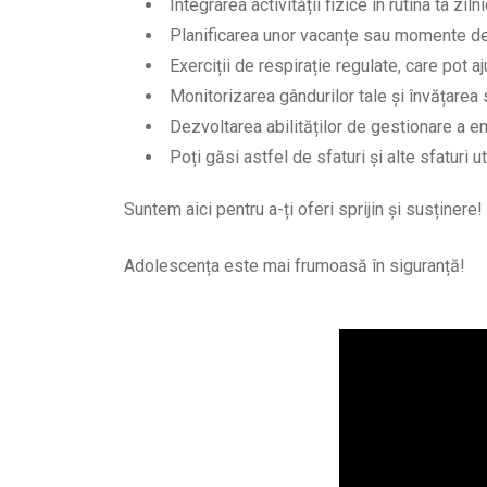
Integrarea activității fizice în rutina ta zil
Planificarea unor vacanțe sau momente de 
Exerciții de respirație regulate, care pot 
Monitorizarea gândurilor tale și învățarea s
Dezvoltarea abilităților de gestionare a em
Poți găsi astfel de sfaturi și alte sfaturi 
Suntem aici pentru a-ți oferi sprijin și susținere!
Adolescența este mai frumoasă în siguranță!