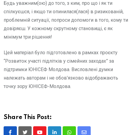
Будь уважним(ою) до того, з ким, про що і як ти
спілкуєшся, і якщо ти опинилася(лася) в ризикованій,
проблемній ситуації, попроси допомоги в того, кому ти
довіряєш. У кожному скрутному становищі, є як
мінімум три рішення!
Цей матеріал було підготовлено в рамках проєкту
“Розвиток участі підлітків у сімейних заходах” за
підтримки ЮНІСЕФ Молдова. Висловлені думки
належать авторам і не обов’язково відображають
точку зору ЮНІСЕФ-Молдова.
Share This Post: