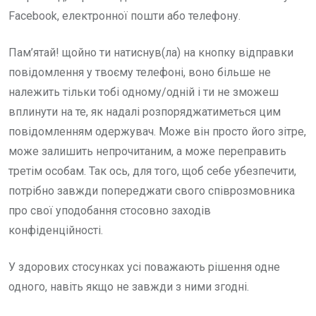
Facebook, електронної пошти або телефону.
Пам’ятай! щойно ти натиснув(ла) на кнопку відправки
повідомлення у твоєму телефоні, воно більше не
належить тільки тобі одному/одній і ти не зможеш
вплинути на те, як надалі розпоряджатиметься цим
повідомленням одержувач. Може він просто його зітре,
може залишить непрочитаним, а може переправить
третім особам. Так ось, для того, щоб себе убезпечити,
потрібно завжди попереджати свого співрозмовника
про свої уподобання стосовно заходів
конфіденційності.
У здорових стосунках усі поважають рішення одне
одного, навіть якщо не завжди з ними згодні.