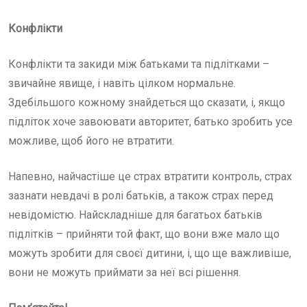
Конфлікти
Конфлікти та закиди між батьками та підлітками –
звичайне явище, і навіть цілком нормальне.
Здебільшого кожному знайдеться що сказати, і, якщо
підліток хоче завоювати авторитет, батько зробить усе
можливе, щоб його не втратити.
Напевно, найчастіше це страх втратити контроль, страх
зазнати невдачі в ролі батьків, а також страх перед
невідомістю. Найскладніше для багатьох батьків
підлітків – прийняти той факт, що вони вже мало що
можуть зробити для своєї дитини, і, що ще важливіше,
вони не можуть приймати за неї всі рішення.