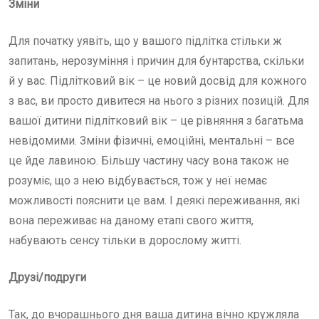
Зміни
Для початку уявіть, що у вашого підлітка стільки ж
запитань, нерозуміння і причин для бунтарства, скільки
й у вас. Підлітковий вік – це новий досвід для кожного
з вас, ви просто дивитеся на нього з різних позицій. Для
вашої дитини підлітковий вік – це рівняння з багатьма
невідомими. Зміни фізичні, емоційні, ментальні – все
це йде лавиною. Більшу частину часу вона також не
розуміє, що з нею відбувається, тож у неї немає
можливості пояснити це вам. І деякі переживання, які
вона переживає на даному етапі свого життя,
набувають сенсу тільки в дорослому житті.
Друзі/подруги
Так, до вчорашнього дня ваша дитина вічно кружляла