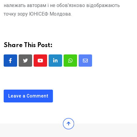
належать авторам і не обов’язково відображають
точку зору ЮНІСЕФ Молдова.
Share This Post:
Youtube
LinkedIn
Whatsapp
Share
via
Email
Leave a Comment