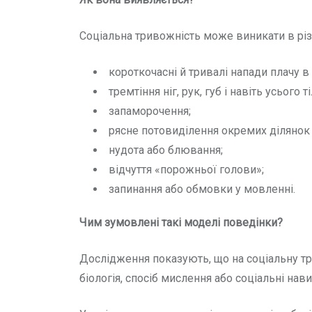
Соціальна тривожність може виникати в різ
короткочасні й тривалі напади плачу в
тремтіння ніг, рук, губ і навіть усього ті
запаморочення;
рясне потовиділення окремих ділянок а
нудота або блювання;
відчуття «порожньої голови»;
запинання або обмовки у мовленні.
Чим зумовлені такі моделі поведінки?
Дослідження показують, що на соціальну тр
біологія, спосіб мислення або соціальні н