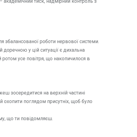
— академічний тиск, надмірний контроль з
я збалансованої роботи нервової системи.
й доречною у цій ситуації є дихальна
й ротом усе повітря, що накопичилося в
жеш зосередитися на верхній частині
й охопити поглядом присутніх, щоб було
му, що ти повідомляєш.