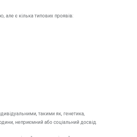
 але є кілька типових проявів:
дивідуальними, такими як, генетика,
одини, неприємний або соціальний досвід.