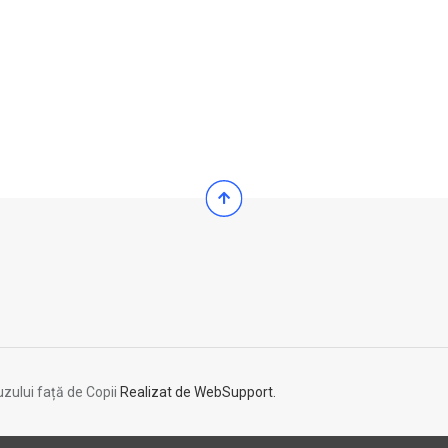
zului față de Copii
Realizat de WebSupport.