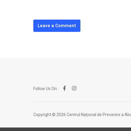
via
Email
Leave a Comment
Follow Us On:
Copyright © 2026 Centrul Național de Prevenire a Abu