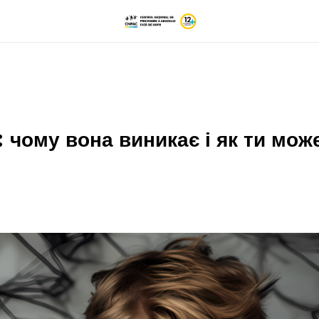
 чому вона виникає і як ти мож