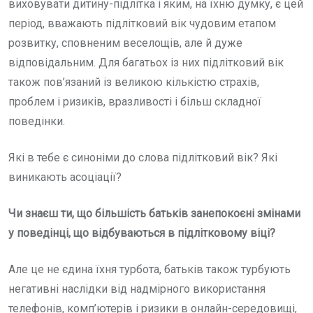
виховувати дитину-підлітка і яким, на їхню думку, є цей
період, вважають підлітковий вік чудовим етапом
розвитку, сповненим веселощів, але й дуже
відповідальним. Для багатьох із них підлітковий вік
також пов’язаний із великою кількістю страхів,
проблем і ризиків, вразливості і більш складної
поведінки.
Які в тебе є синоніми до слова підлітковий вік? Які
виникають асоціації?
Чи знаєш ти, що більшість батьків занепокоєні змінами
у поведінці, що відбуваються в підлітковому віці?
Але це не єдина їхня турбота, батьків також турбують
негативні наслідки від надмірного використання
телефонів, комп’ютерів і ризики в онлайн-середовищі,