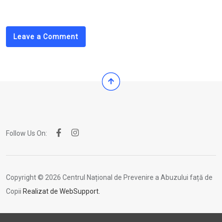
Email
Leave a Comment
Follow Us On:
Copyright © 2026 Centrul Național de Prevenire a Abuzului față de
Copii
Realizat de WebSupport.