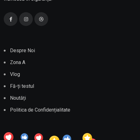
Despre Noi
Zona A
Vlog
Fă-ți testul
Noutăți
Politica de Confidențialitate