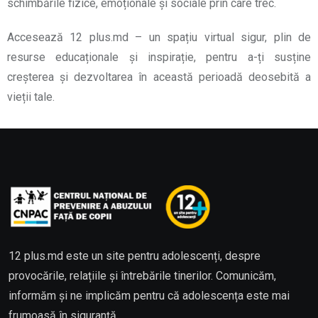
schimbările fizice, emoționale și sociale prin care trec.
Accesează 12 plus.md – un spațiu virtual sigur, plin de
resurse educaționale și inspirație, pentru a-ți susține
creșterea și dezvoltarea în această perioadă deosebită a
vieții tale.
12 plus.md este un site pentru adolescenți, despre
provocările, relațiile și întrebările tinerilor. Comunicăm,
informăm și ne implicăm pentru că adolescența este mai
frumoasă în siguranță.