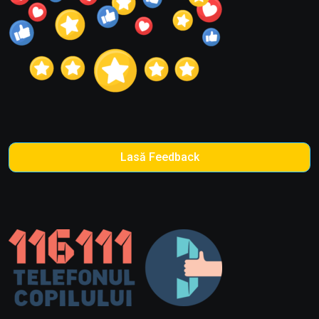
Lasă Feedback