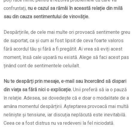
confruntați,
nu e cazul sa rămâi în această relație din milă
sau din cauza sentimentului de vinovăție.
Despărțirile, de cele mai multe ori provoacă sentimente greu
de suportat, ca și cum ai fost lipsit de ceva foarte valoros
fără acordul tău și fără a fi pregătit. Ai vrea să eviți acest
moment, însă cale ușoară nu există. Alege să faci acest pas
ținând cont de sentimentele celuilalt.
Nu te despărți prin mesaje, e-mail sau încercând să dispari
din viața sa fără nici o explicație.
Unii preferă să ia o pauză
în relație. Adesea, se dovedește că e doar o modalitate de a
amâna momentul despărțirii. Așteptarea provoacă mai multă
neliniște și tensiune, iar discuția neplăcută este inevitabilă.
Ceea ce a fost distrus nu va redeveni la fel niciodată.