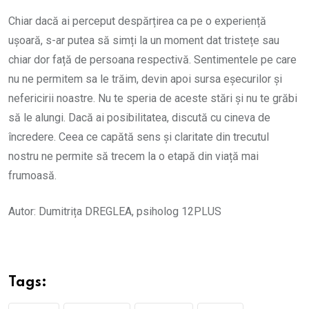
Chiar dacă ai perceput despărțirea ca pe o experiență
ușoară, s-ar putea să simți la un moment dat tristețe sau
chiar dor față de persoana respectivă. Sentimentele pe care
nu ne permitem sa le trăim, devin apoi sursa eșecurilor și
nefericirii noastre. Nu te speria de aceste stări și nu te grăbi
să le alungi. Dacă ai posibilitatea, discută cu cineva de
încredere. Ceea ce capătă sens și claritate din trecutul
nostru ne permite să trecem la o etapă din viață mai
frumoasă.
Autor: Dumitrița DREGLEA, psiholog 12PLUS
Tags: