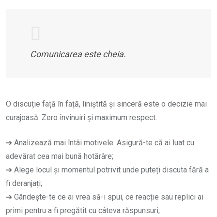
Comunicarea este cheia.
O discuție față în față, liniștită și sinceră este o decizie mai
curajoasă. Zero învinuiri și maximum respect.
➔ Analizează mai întâi motivele. Asigură-te că ai luat cu
adevărat cea mai bună hotărâre;
➔ Alege locul și momentul potrivit unde puteți discuta fără a
fi deranjați;
➔ Gândește-te ce ai vrea să-i spui, ce reacție sau replici ai
primi pentru a fi pregătit cu câteva răspunsuri;