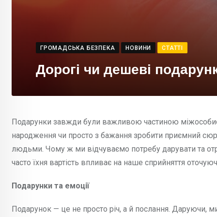
ГРОМАДСЬКА БЕЗПЕКА
НОВИНИ
СТАТТІ
Дорогі чи дешеві подарун
Подарунки завжди були важливою частиною міжособистіс
народження чи просто з бажання зробити приємний сюр
людьми. Чому ж ми відчуваємо потребу дарувати та отр
часто їхня вартість впливає на наше сприйняття оточую
Подарунки та емоції
Подарунок — це не просто річ, а й послання. Даруючи, 