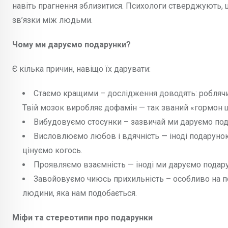
навіть прагнення зблизитися. Психологи стверджують, 
зв’язки між людьми.
Чому ми даруємо подарунки?
Є кілька причин, навіщо їх дарувати:
Стаємо кращими – дослідження доводять: роблячи
Твій мозок виробляє дофамін — так званий «гормон щ
Вибудовуємо стосунки – зазвичай ми даруємо пода
Висловлюємо любов і вдячність — іноді подарунок
цінуємо когось.
Проявляємо взаємність — іноді ми даруємо подарун
Завойовуємо чиюсь прихильність – особливо на п
людини, яка нам подобається.
Міфи та стереотипи про подарунки