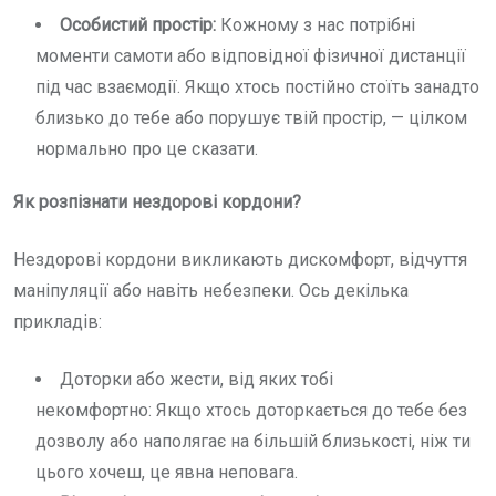
Особистий простір:
Кожному з нас потрібні
моменти самоти або відповідної фізичної дистанції
під час взаємодії. Якщо хтось постійно стоїть занадто
близько до тебе або порушує твій простір, — цілком
нормально про це сказати.
Як розпізнати нездорові кордони?
Нездорові кордони викликають дискомфорт, відчуття
маніпуляції або навіть небезпеки. Ось декілька
прикладів:
Доторки або жести, від яких тобі
некомфортно: Якщо хтось доторкається до тебе без
дозволу або наполягає на більшій близькості, ніж ти
цього хочеш, це явна неповага.