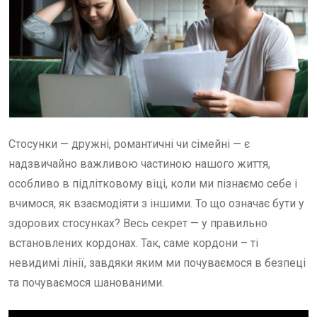
Стосунки — дружні, романтичні чи сімейні — є
надзвичайно важливою частиною нашого життя,
особливо в підлітковому віці, коли ми пізнаємо себе і
вчимося, як взаємодіяти з іншими. То що означає бути у
здорових стосунках? Весь секрет — у правильно
встановлених кордонах. Так, саме кордони – ті
невидимі лінії, завдяки яким ми почуваємося в безпеці
та почуваємося шанованими.