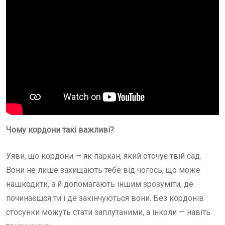
Чому кордони такі важливі?
Уяви, що кордони — як паркан, який оточує твій сад.
Вони не лише захищають тебе від чогось, що може
нашкодити, а й допомагають іншим зрозуміти, де
починаєшся ти і де закінчуються вони. Без кордонів
стосунки можуть стати заплутаними, а інколи — навіть