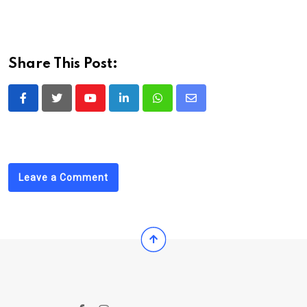
Share This Post:
Youtube
LinkedIn
Whatsapp
Share
via
Email
Leave a Comment