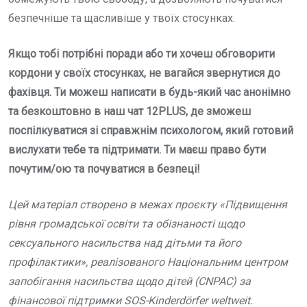
безпечніше та щасливіше у твоїх стосунках.
Якщо тобі потрібні поради або ти хочеш обговорити
кордони у своїх стосунках, не вагайся звернутися до
фахівця. Ти можеш написати в будь-який час анонімно
та безкоштовно в наш чат 12PLUS, де зможеш
поспілкуватися зі справжнім психологом, який готовий
вислухати тебе та підтримати. Ти маєш право бути
почутим/ою та почуватися в безпеці!
Цей матеріал створено в межах проєкту «Підвищення
рівня громадської освіти та обізнаності щодо
сексуального насильства над дітьми та його
профілактики», реалізованого Національним центром
запобігання насильства щодо дітей (CNPAC) за
фінансової підтримки SOS-Kinderdörfer weltweit.