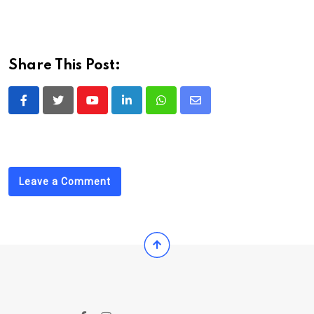
Share This Post:
Youtube
LinkedIn
Whatsapp
Share
via
Email
Leave a Comment