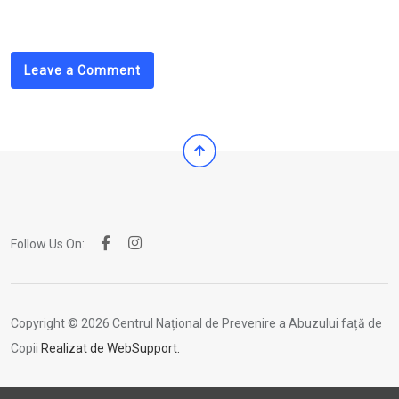
via
Email
Leave a Comment
Follow Us On:
Copyright © 2026 Centrul Național de Prevenire a Abuzului față de
Copii
Realizat de WebSupport.