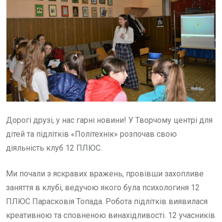
Дорогі друзі, у нас гарні новини! У Творчому центрі для
дітей та підлітків «Політехнік» розпочав свою
діяльність клуб 12 ПЛЮС.
Ми почали з яскравих вражень, провівши захопливе
заняття в клубі, ведучою якого була психологиня 12
ПЛЮС Парасковія Топада. Робота підлітків виявилася
креативною та сповненою винахідливості. 12 учасників