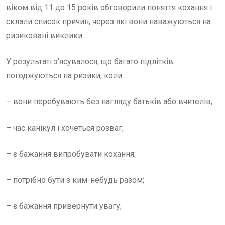
віком від 11 до 15 років обговорили поняття кохання і
склали список причин, через які вони наважуються на
ризиковані виклики.
У результаті з’ясувалося, що багато підлітків
погоджуються на ризики, коли:
– вони перебувають без нагляду батьків або вчителів;
– час канікул і хочеться розваг;
– є бажання випробувати кохання;
– потрібно бути з ким-небудь разом;
– є бажання привернути увагу;