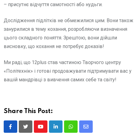
– присутнє відчуття самотності або нудьги.
Дослідження підлітків не обмежилися цим. Вони також
занурилися в тему кохання, розробляючи визначення
цього складного поняття. Зрештою, вони дійшли
висновку, що кохання не потребує доказів!
Ми раді, що 12plus став частиною Творчого центру
«Політехнік» і готові продовжувати підтримувати вас у
вашій мандрівці з вивчення самих себе та світу!
Share This Post:
Youtube
LinkedIn
Whatsapp
Share