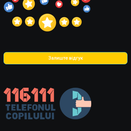
Залиште відгук