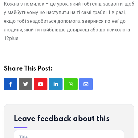
Кожна з помилок – це урок, який тобі слід засвоїти, щоб
у майбутньому не наступити на ті самі граблі. І в разі,
якщо тобі знадобиться допомога, звернися по неї до
людини, якій ти найбільше довіряєш або до психолога
12plus.
Share This Post:
Youtube
LinkedIn
Whatsapp
Share
via
Email
Leave feedback about this