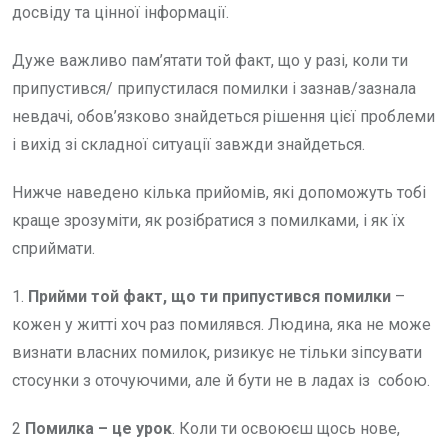
досвіду та цінної інформації.
Дуже важливо пам’ятати той факт, що у разі, коли ти
припустився/ припустилася помилки і зазнав/зазнала
невдачі, обов’язково знайдеться рішення цієї проблеми
і вихід зі складної ситуації завжди знайдеться.
Нижче наведено кілька прийомів, які допоможуть тобі
краще зрозуміти, як розібратися з помилками, і як їх
сприймати.
1.
Прийми той факт, що ти припустився помилки
–
кожен у житті хоч раз помилявся. Людина, яка не може
визнати власних помилок, ризикує не тільки зіпсувати
стосунки з оточуючими, але й бути не в ладах із собою.
2
Помилка – це урок
. Коли ти освоюєш щось нове,