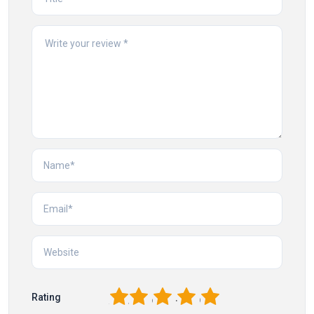
1
2
3
4
5
Rating