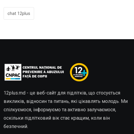
chat 12plus
12plus.md - це веб-сайт для підлітків, що стосується
викликів, відносин та питань, які цікавлять молодь. Ми
спілкуємося, інформуємо та активно залучаємося,
оскільки підлітковий вік стає кращим, коли він
безпечний.