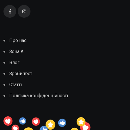
Про нас
Зона А
Влог
Зроби тест
Статті
Політика конфіденційності