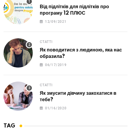
Від підлітків для підлітків про
програму 12 ПЛЮС
12/09/2021
СТАТТІ
Як поводитися з людиною, яка нас
образила?
06/17/2019
СТАТТІ
Як змусити дівчину закохатися в
тебе?
01/16/2020
TAG